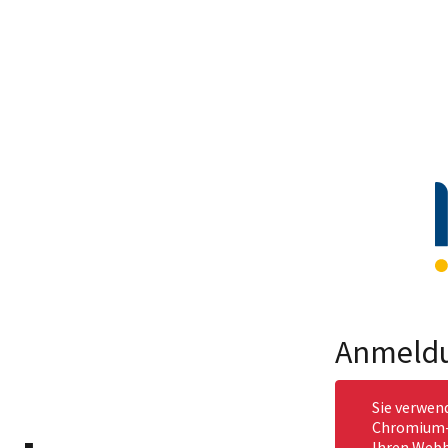
Anmeld
Sie verwen
Chromium-b
Ihren Webb