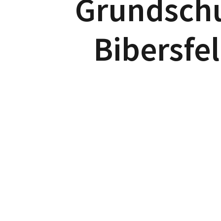
Grundsch
Bibersfe